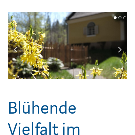
Blühende
Vielfalt im