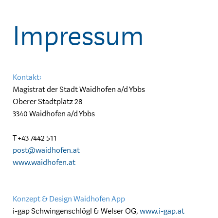
Impressum
Kontakt:
Magistrat der Stadt Waidhofen a/d Ybbs
Oberer Stadtplatz 28
3340 Waidhofen a/d Ybbs
T +43 7442 511
post@waidhofen.at
www.waidhofen.at
Konzept & Design Waidhofen App
i-gap Schwingenschlögl & Welser OG,
www.i-gap.at