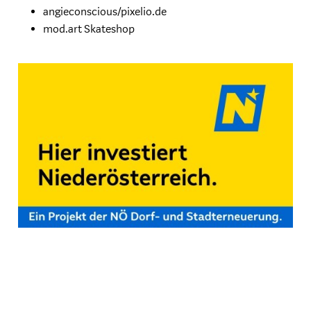
angieconscious/pixelio.de
mod.art Skateshop